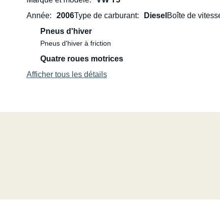
Année
2006
Type de carburant
Diesel
Boîte de vitess
Pneus d'hiver
Pneus d'hiver à friction
Quatre roues motrices
Afficher tous les détails