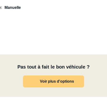
e
Manuelle
Pas tout à fait le bon véhicule ?
Voir plus d'options