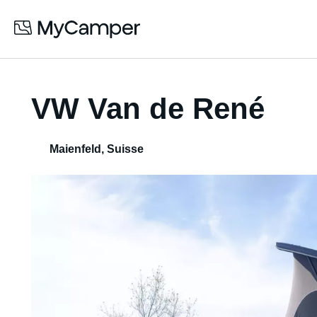
VW Van de René
Maienfeld
,
Suisse