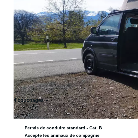
4 couchages
7 siège(s)
Permis de conduire standard - Cat. B
Accepte les animaux de compagnie