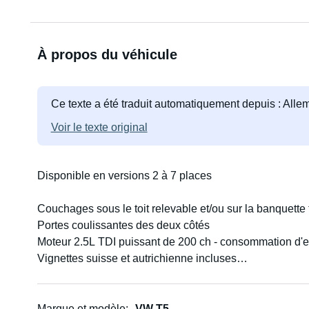
À propos du véhicule
Ce texte a été traduit automatiquement depuis : All
Voir le texte original
Disponible en versions 2 à 7 places
Couchages sous le toit relevable et/ou sur la banquette t
Portes coulissantes des deux côtés
Moteur 2.5L TDI puissant de 200 ch - consommation d'e
Vignettes suisse et autrichienne incluses
Accès facile à tous les parkings, y compris les garages 
Marque et modèle
VW T5