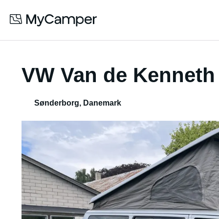
VW Van de Kenneth
Sønderborg
,
Danemark