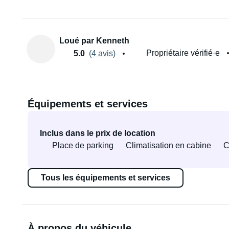
Loué par Kenneth
Propriétaire vérifié·e
5.0
(4 avis)
Équipements et services
Inclus dans le prix de location
Place de parking
Climatisation en cabine
C
Tous les équipements et services
À propos du véhicule