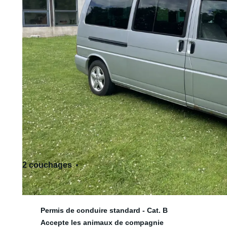
2 couchages
9 siège(s)
Permis de conduire standard - Cat. B
Accepte les animaux de compagnie