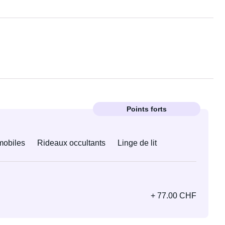
Points forts
 mobiles
Rideaux occultants
Linge de lit
+ 77.00 CHF