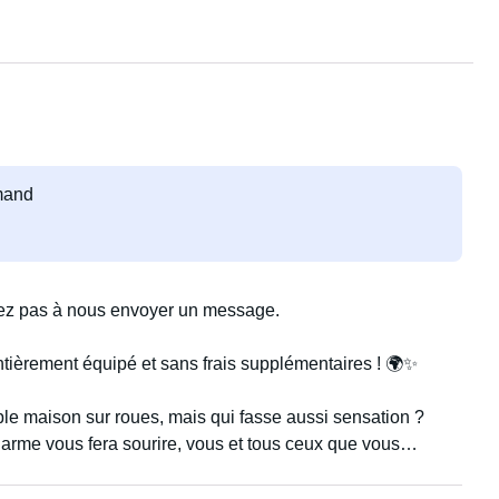
emand
itez pas à nous envoyer un message.
tièrement équipé et sans frais supplémentaires ! 🌍✨
le maison sur roues, mais qui fasse aussi sensation ?
harme vous fera sourire, vous et tous ceux que vous