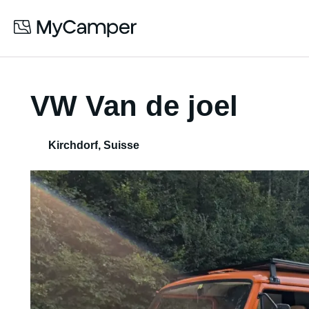
VW Van de joel
Kirchdorf
,
Suisse