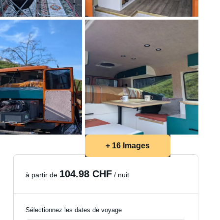
+ 16 Images
104.98 CHF
à partir de
/ nuit
Sélectionnez les dates de voyage