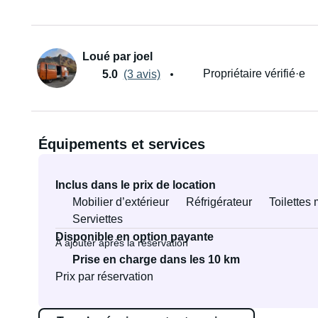
Loué par joel
Propriétaire vérifié·e
5.0
(3 avis)
Équipements et services
Inclus dans le prix de location
Mobilier d’extérieur
Réfrigérateur
Toilettes
Serviettes
Disponible en option payante
À ajouter après la réservation
Prise en charge dans les 10 km
Prix par réservation