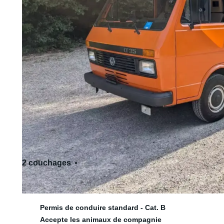
2 couchages
2 siège(s)
Permis de conduire standard - Cat. B
Accepte les animaux de compagnie