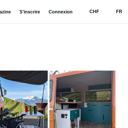
CHF
FR
azine
S'inscrire
Connexion