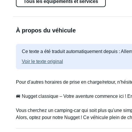
Tous les équipements et services
À propos du véhicule
Ce texte a été traduit automatiquement depuis : All
Voir le texte original
Pour d'autres horaires de prise en charge/retour, n'hés
🚐 Nugget classique – Votre aventure commence ici ! En
Vous cherchez un camping-car qui soit plus qu'une simp
Alors, optez pour notre Nugget ! Ce véhicule plein de c
croiserez – promis ! 😍