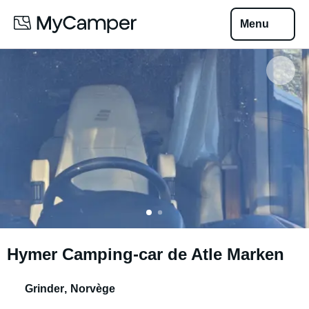
Menu
Hymer Camping-car de Atle Marken
Grinder
,
Norvège