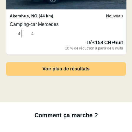
Akershus
,
NO
(44 km)
Nouveau
Camping-car Mercedes
4
4
Dès
158 CHF
/
nuit
10 % de réduction à partir de 8 nuits
Voir plus de résultats
Comment ça marche ?