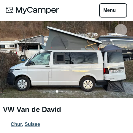
Menu
VW Van de David
Chur
,
Suisse