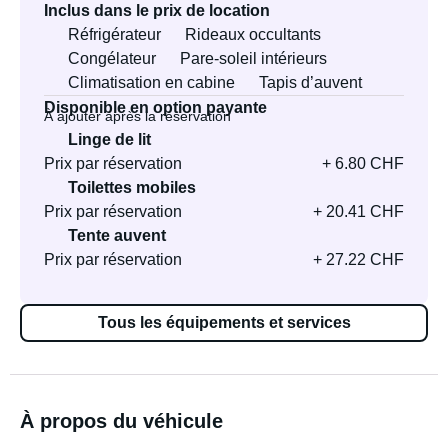
Inclus dans le prix de location
Réfrigérateur
Rideaux occultants
Congélateur
Pare-soleil intérieurs
Climatisation en cabine
Tapis d’auvent
Disponible en option payante
À ajouter après la réservation
Linge de lit
Prix par réservation
+ 6.80 CHF
Toilettes mobiles
Prix par réservation
+ 20.41 CHF
Tente auvent
Prix par réservation
+ 27.22 CHF
Tous les équipements et services
À propos du véhicule