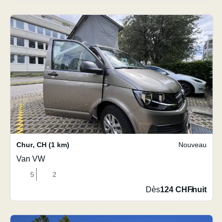
Chur
,
CH
(1 km)
Nouveau
Van VW
5
2
Dès
124 CHF
/
nuit