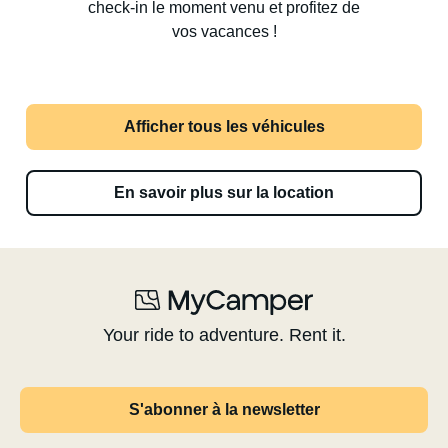
check-in le moment venu et profitez de
vos vacances !
Afficher tous les véhicules
En savoir plus sur la location
Your ride to adventure. Rent it.
S'abonner à la newsletter