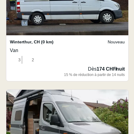
Winterthur
,
CH
(0 km)
Nouveau
Van
3
2
Dès
174 CHF
/
nuit
15 % de réduction à partir de 14 nuits