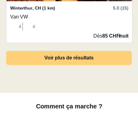
Winterthur
,
CH
(1 km)
5.0 (15)
Van VW
4
4
Dès
85 CHF
/
nuit
Voir plus de résultats
Comment ça marche ?