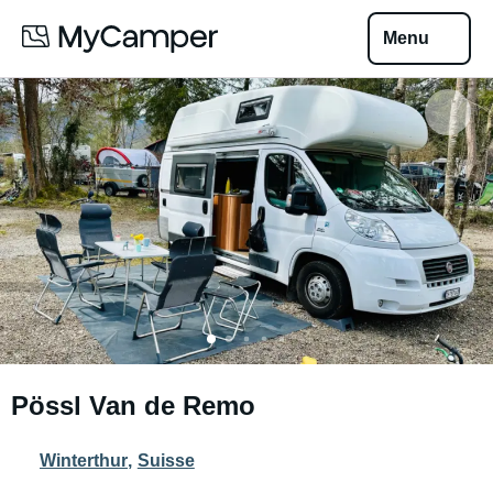
Menu
Pössl Van de Remo
Winterthur
,
Suisse