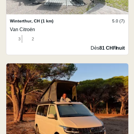
Winterthur
,
CH
(1 km)
5.0 (7)
Van Citroën
3
2
Dès
81 CHF
/
nuit