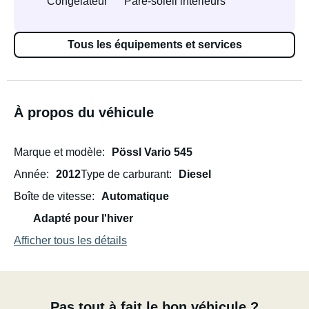
Congélateur
Pare-soleil intérieurs
Tous les équipements et services
À propos du véhicule
Marque et modèle
Pössl Vario 545
Année
2012
Type de carburant
Diesel
Boîte de vitesse
Automatique
Adapté pour l'hiver
Afficher tous les détails
Pas tout à fait le bon véhicule ?