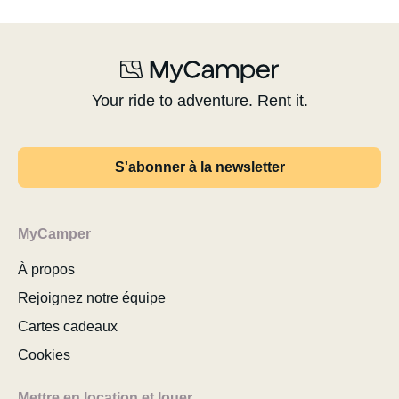
Your ride to adventure. Rent it.
S'abonner à la newsletter
MyCamper
À propos
Rejoignez notre équipe
Cartes cadeaux
Cookies
Mettre en location et louer