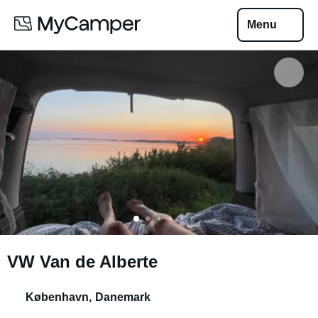
Menu
VW Van de Alberte
København
,
Danemark