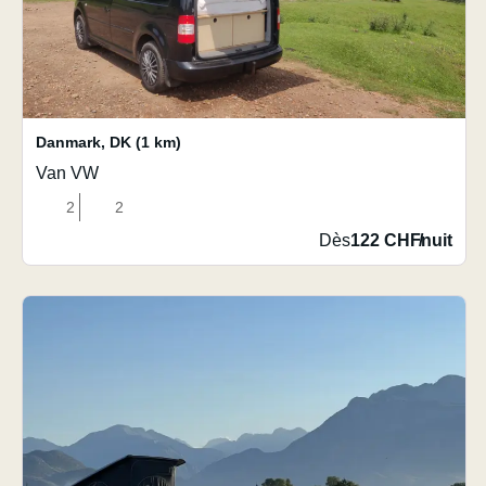
Danmark
,
DK
(1 km)
Van VW
2
2
Dès
122 CHF
/
nuit