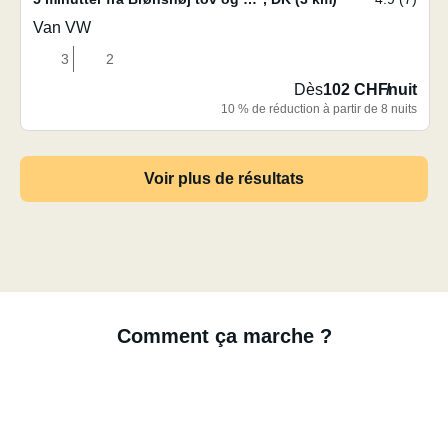
Van VW
3
2
Dès
102 CHF
/
nuit
10 % de réduction à partir de 8 nuits
Voir plus de résultats
Comment ça marche ?