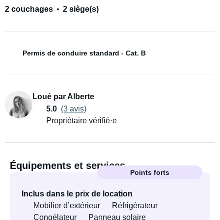
2 couchages
2 siège(s)
Permis de conduire standard - Cat. B
Loué par Alberte
5.0
(3 avis)
Propriétaire vérifié·e
Équipements et services
Points forts
Inclus dans le prix de location
Mobilier d’extérieur
Réfrigérateur
Congélateur
Panneau solaire