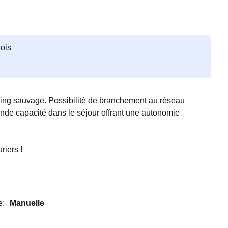
ois
ing sauvage. Possibilité de branchement au réseau
rande capacité dans le séjour offrant une autonomie
riers !
e
Manuelle