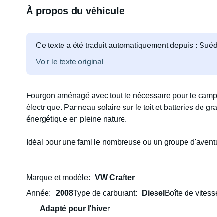
À propos du véhicule
Ce texte a été traduit automatiquement depuis : Suéd
Voir le texte original
Fourgon aménagé avec tout le nécessaire pour le camp
électrique. Panneau solaire sur le toit et batteries de g
énergétique en pleine nature.
Idéal pour une famille nombreuse ou un groupe d'aventu
Marque et modèle
VW Crafter
Année
2008
Type de carburant
Diesel
Boîte de vitess
Adapté pour l'hiver