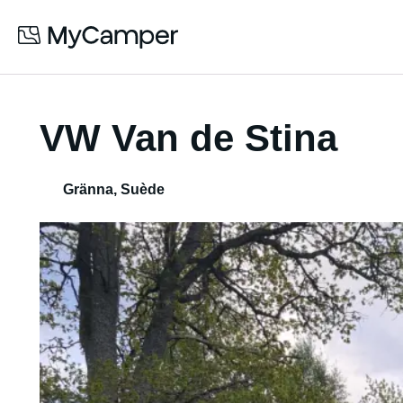
VW Van de Stina
Gränna
,
Suède