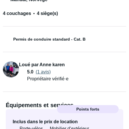
4 couchages
4 siège(s)
Permis de conduire standard - Cat. B
Loué par Anne karen
5.0
(1 avis)
Propriétaire vérifié·e
Équipements et services
Points forts
Inclus dans le prix de location
Porte-vélos
Mobilier d’extérieur