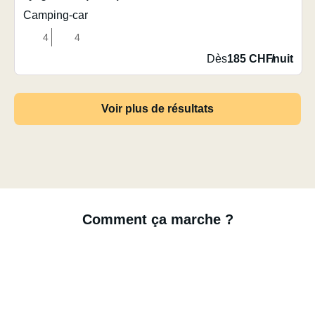
Camping-car
4
4
Dès
185 CHF
/
nuit
Voir plus de résultats
Comment ça marche ?