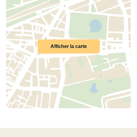
Afficher la carte