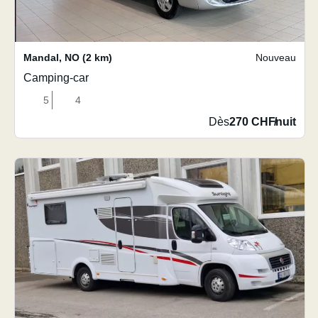
Mandal
,
NO
(2 km)
Nouveau
Camping-car
5
4
Dès
270 CHF
/
nuit