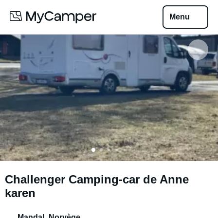
Menu
Challenger Camping-car de Anne
karen
Mandal
,
Norvège