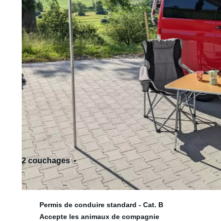
2 couchages
3 siège(s)
Permis de conduire standard - Cat. B
Accepte les animaux de compagnie