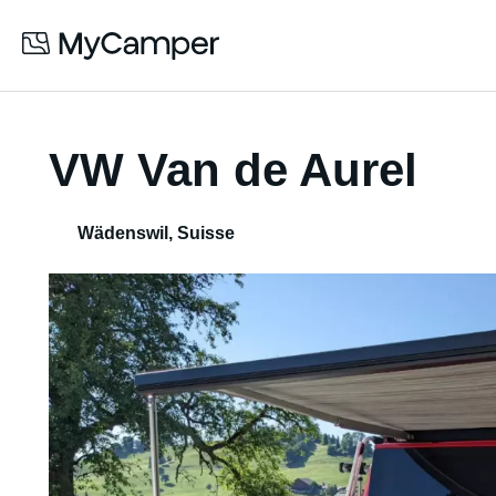
VW Van de Aurel
Wädenswil
,
Suisse