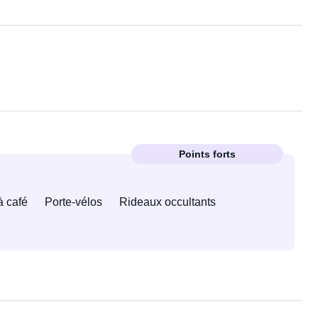
Points forts
à café
Porte-vélos
Rideaux occultants