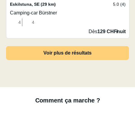
Eskilstuna
,
SE
(29 km)
5.0 (4)
Camping-car Bürstner
4
4
Dès
129 CHF
/
nuit
Voir plus de résultats
Comment ça marche ?