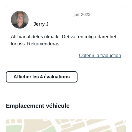
juil. 2023
Jerry J
Allt var alldeles utmärkt. Det var en rolig erfarenhet
för oss. Rekomenderas.
Obtenir la traduction
Afficher les 4 évaluations
Emplacement véhicule