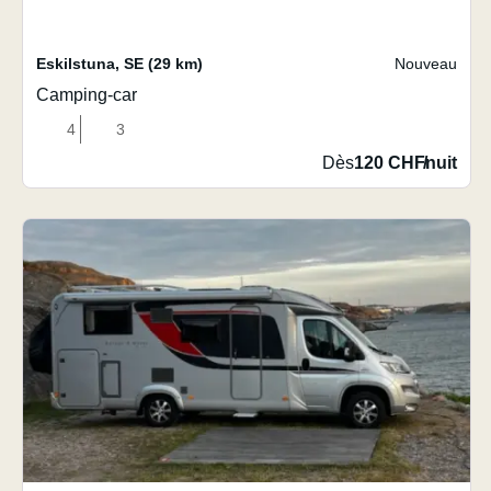
Eskilstuna
,
SE
(29 km)
Nouveau
Camping-car
4
3
Dès
120 CHF
/
nuit