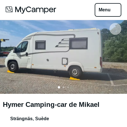
Menu
Hymer Camping-car de Mikael
Strängnäs
,
Suède