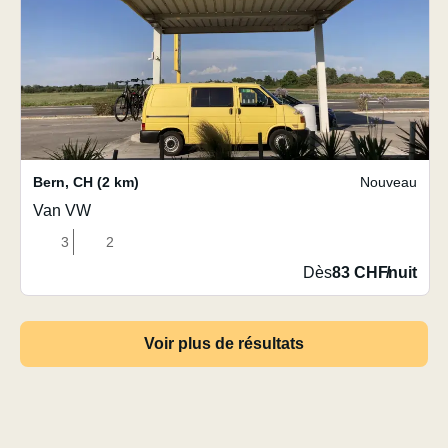
Bern
,
CH
(2 km)
Nouveau
Van VW
3
2
Dès
83 CHF
/
nuit
Voir plus de résultats