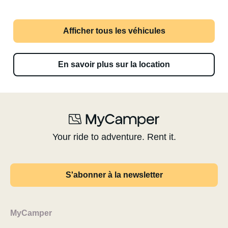
Afficher tous les véhicules
En savoir plus sur la location
Your ride to adventure. Rent it.
S'abonner à la newsletter
MyCamper