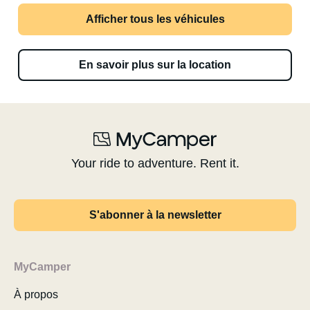
Afficher tous les véhicules
En savoir plus sur la location
Your ride to adventure. Rent it.
S'abonner à la newsletter
MyCamper
À propos