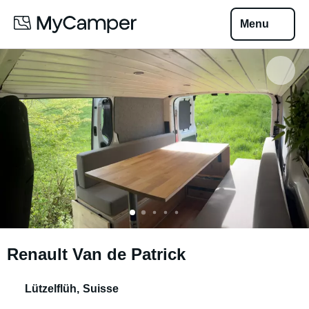
Menu
Renault Van de Patrick
Lützelflüh
,
Suisse