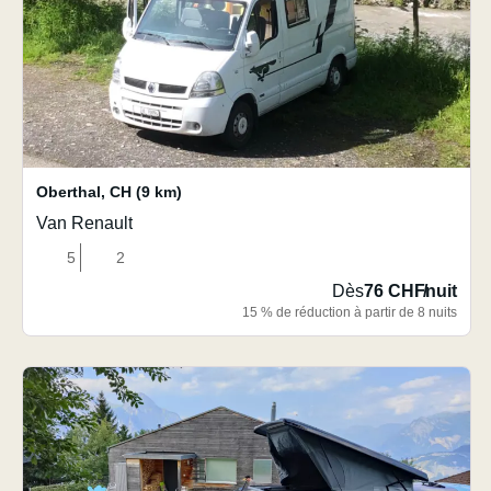
Oberthal
,
CH
(9 km)
Van Renault
5
2
Dès
76 CHF
/
nuit
15 % de réduction à partir de 8 nuits