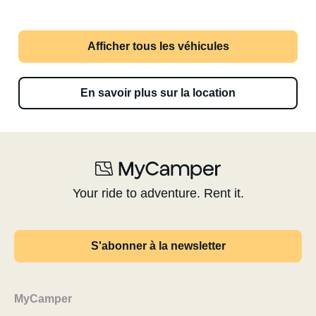
Afficher tous les véhicules
En savoir plus sur la location
Your ride to adventure. Rent it.
S'abonner à la newsletter
MyCamper