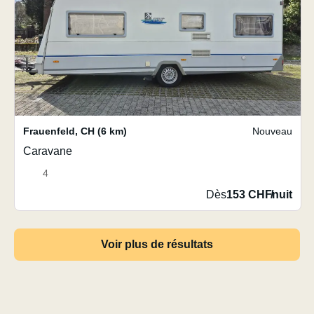
Frauenfeld
,
CH
(6 km)
Nouveau
Caravane
4
Dès
153 CHF
/
nuit
Voir plus de résultats