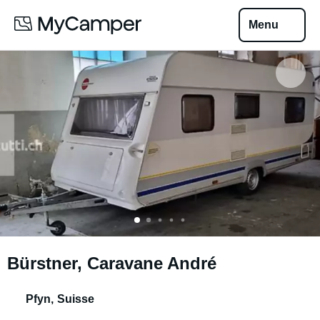
Menu
Bürstner, Caravane André
Pfyn
,
Suisse