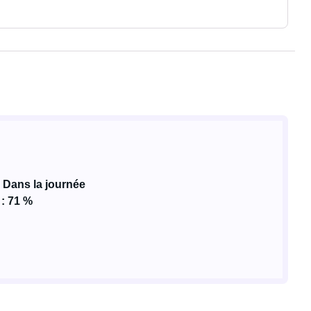
 Dans la journée
 : 71 %