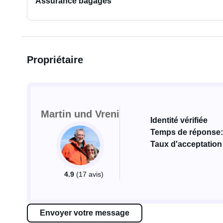
Assurance bagages
Propriétaire
Martin und Vreni
Identité vérifiée
Temps de réponse:
Taux d'acceptation
4.9
(17 avis)
Envoyer votre message