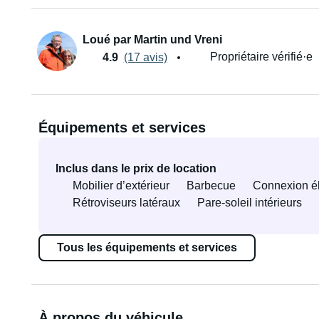
Loué par Martin und Vreni
Propriétaire vérifié·e
4.9
(17 avis)
Équipements et services
Inclus dans le prix de location
Mobilier d’extérieur
Barbecue
Connexion éle
Rétroviseurs latéraux
Pare-soleil intérieurs
Tous les équipements et services
À propos du véhicule