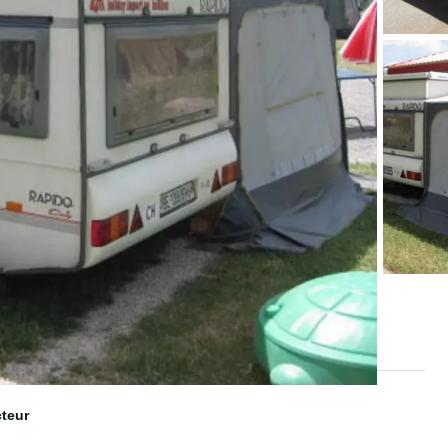
cteur