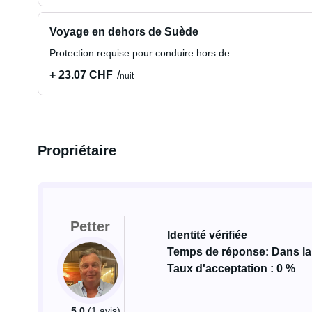
Voyage en dehors de Suède
Protection requise pour conduire hors de .
+ 23.07 CHF
nuit
Propriétaire
Petter
Identité vérifiée
Temps de réponse: Dans la
Taux d'acceptation : 0 %
5.0
(1 avis)