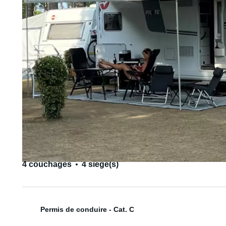
4 couchages
4 siège(s)
Permis de conduire - Cat. C