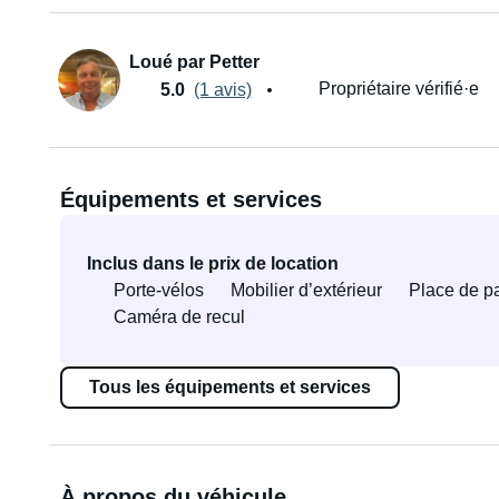
Loué par Petter
Propriétaire vérifié·e
5.0
(1 avis)
Équipements et services
Inclus dans le prix de location
Porte-vélos
Mobilier d’extérieur
Place de p
Caméra de recul
Tous les équipements et services
À propos du véhicule