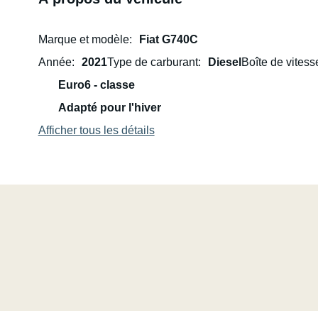
Marque et modèle
Fiat G740C
Année
2021
Type de carburant
Diesel
Boîte de vitess
Euro6 - classe
Adapté pour l'hiver
Afficher tous les détails