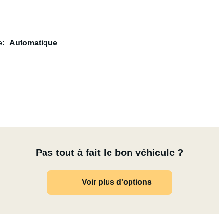
e
Automatique
Pas tout à fait le bon véhicule ?
Voir plus d'options