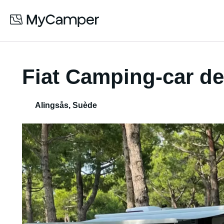
Fiat Camping-car de
Alingsås
,
Suède