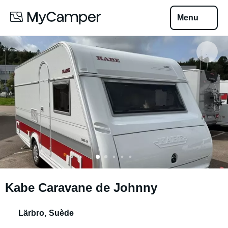
Menu
Kabe Caravane de Johnny
Lärbro
,
Suède