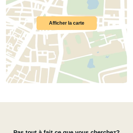
Afficher la carte
Pas tout à fait ce que vous cherchez?