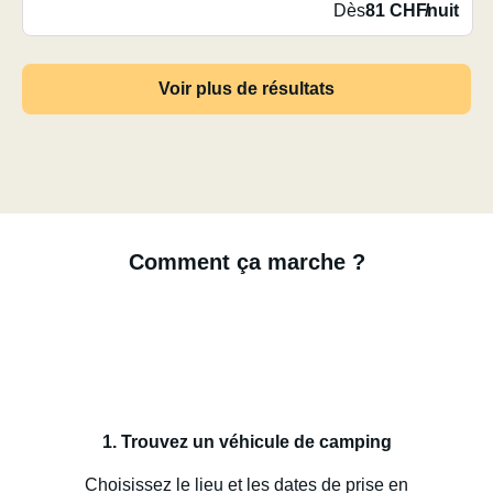
Dès
81 CHF
/
nuit
Voir plus de résultats
Comment ça marche ?
1. Trouvez un véhicule de camping
Choisissez le lieu et les dates de prise en