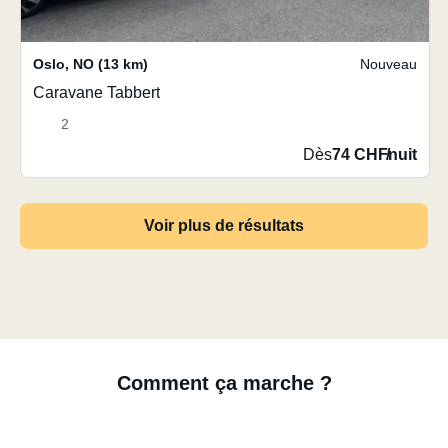
Oslo
,
NO
(13 km)
Nouveau
Caravane Tabbert
2
Dès
74 CHF
/
nuit
Voir plus de résultats
Comment ça marche ?