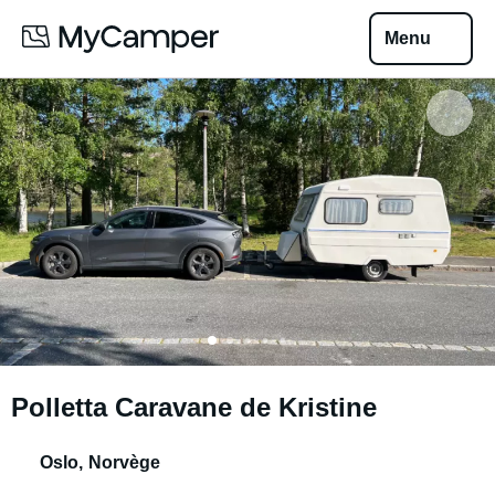
Menu
Polletta Caravane de Kristine
Oslo
,
Norvège