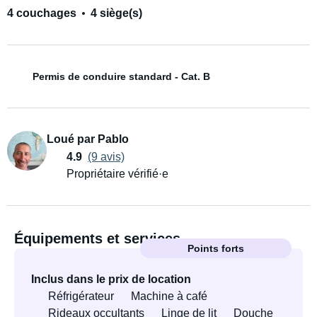
4 couchages
4 siège(s)
Permis de conduire standard - Cat. B
Loué par Pablo
4.9
(9 avis)
Propriétaire vérifié·e
Équipements et services
Points forts
Inclus dans le prix de location
Réfrigérateur
Machine à café
Rideaux occultants
Linge de lit
Douche