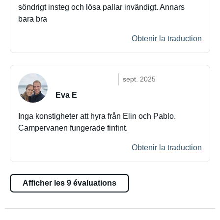
söndrigt insteg och lösa pallar invändigt. Annars
bara bra
Obtenir la traduction
sept. 2025
Eva E
Inga konstigheter att hyra från Elin och Pablo.
Campervanen fungerade finfint.
Obtenir la traduction
Afficher les 9 évaluations