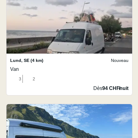
Lund
,
SE
(4 km)
Nouveau
Van
3
2
Dès
94 CHF
/
nuit