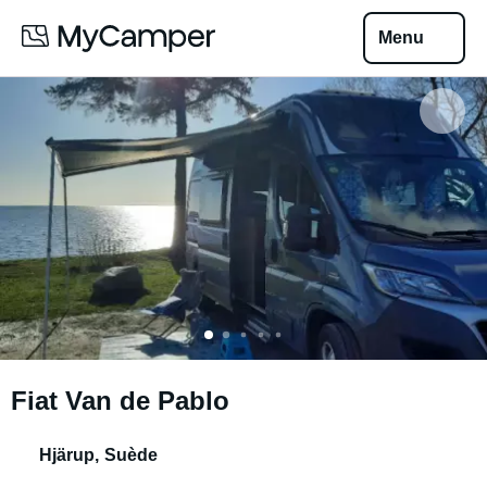
Menu
Fiat Van de Pablo
Hjärup
,
Suède