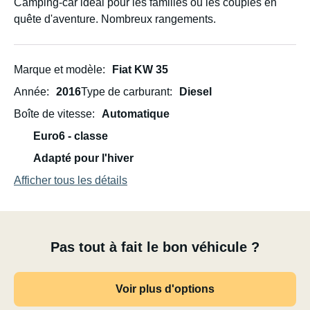
Camping-car idéal pour les familles ou les couples en
quête d'aventure. Nombreux rangements.
Marque et modèle
Fiat KW 35
Année
2016
Type de carburant
Diesel
Boîte de vitesse
Automatique
Euro6 - classe
Adapté pour l'hiver
Afficher tous les détails
Pas tout à fait le bon véhicule ?
Voir plus d'options