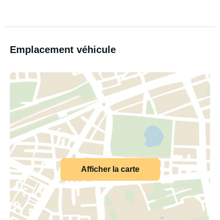
Emplacement véhicule
Afficher la carte