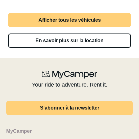
Afficher tous les véhicules
En savoir plus sur la location
Your ride to adventure. Rent it.
S'abonner à la newsletter
MyCamper