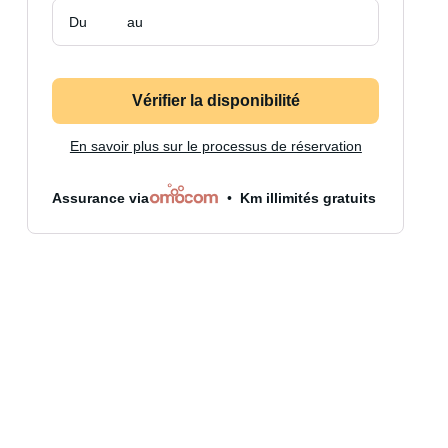
Du
au
Vérifier la disponibilité
En savoir plus sur le processus de réservation
Assurance via
Km illimités gratuits