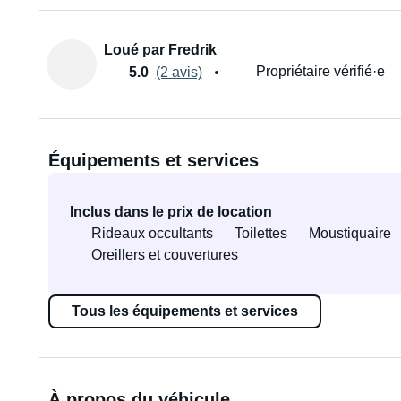
Loué par Fredrik
Propriétaire vérifié·e
5.0
(2 avis)
Équipements et services
Inclus dans le prix de location
Rideaux occultants
Toilettes
Moustiquaire
Oreillers et couvertures
Tous les équipements et services
À propos du véhicule