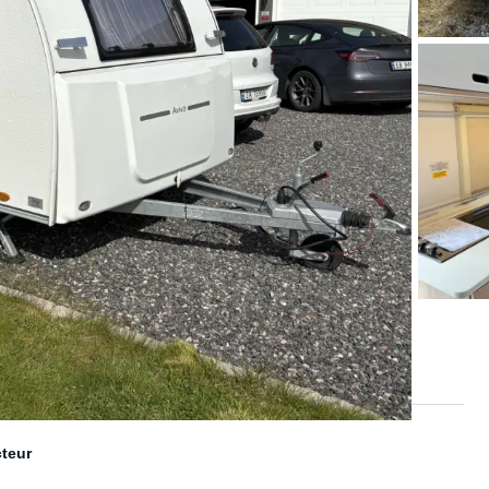
cteur