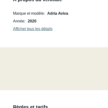
Marque et modèle
Adria Aviva
Année
2020
Afficher tous les détails
Règles et tarifs