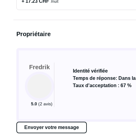
+ 17.23 CHF
nuit
Propriétaire
Fredrik
Identité vérifiée
Temps de réponse: Dans la
Taux d'acceptation : 67 %
5.0
(2 avis)
Envoyer votre message