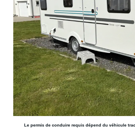
5 couchages
Le permis de conduire requis dépend du véhicule tra