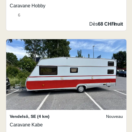
Caravane Hobby
6
Dès
68 CHF
/
nuit
Vendelsö
,
SE
(4 km)
Nouveau
Caravane Kabe