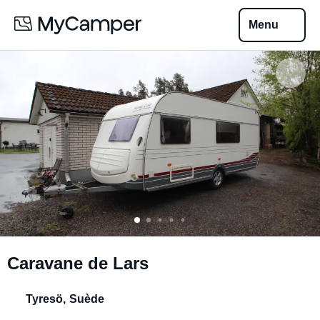
Menu
Caravane de Lars
Tyresö
,
Suède