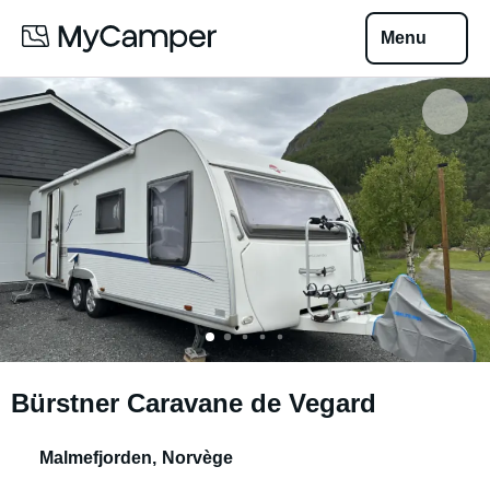
Menu
Bürstner Caravane de Vegard
Malmefjorden
,
Norvège