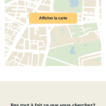
Afficher la carte
Pas tout à fait ce que vous cherchez?