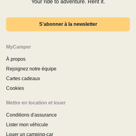
Your ride to adventure. Rent it.
S'abonner à la newsletter
MyCamper
À propos
Rejoignez notre équipe
Cartes cadeaux
Cookies
Mettre en location et louer
Conditions d'assurance
Lister mon véhicule
Louer un camping-car