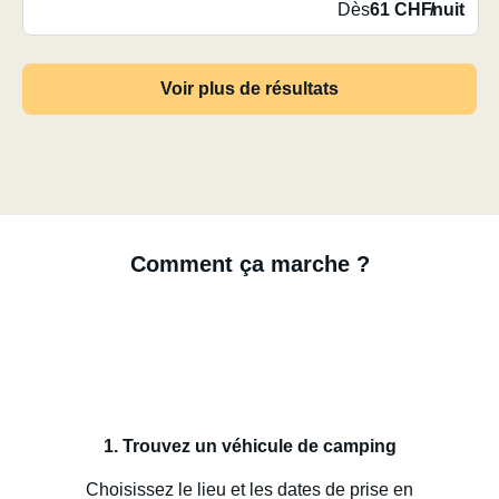
Dès
61 CHF
/
nuit
Voir plus de résultats
Comment ça marche ?
1. Trouvez un véhicule de camping
Choisissez le lieu et les dates de prise en