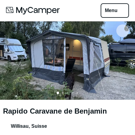
Menu
Rapido Caravane de Benjamin
Willisau
,
Suisse