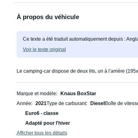
À propos du véhicule
Ce texte a été traduit automatiquement depuis : Angl
Voir le texte original
Le camping-car dispose de deux lits, un à l'arrière (19
Marque et modèle
Knaus BoxStar
Année
2021
Type de carburant
Diesel
Boîte de vitess
Euro6 - classe
Adapté pour l'hiver
Afficher tous les détails