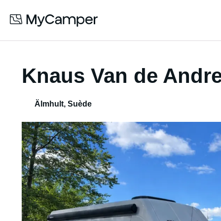
Knaus Van de Andre
Älmhult
,
Suède