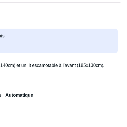
ais
5x140cm) et un lit escamotable à l'avant (185x130cm).
e
Automatique