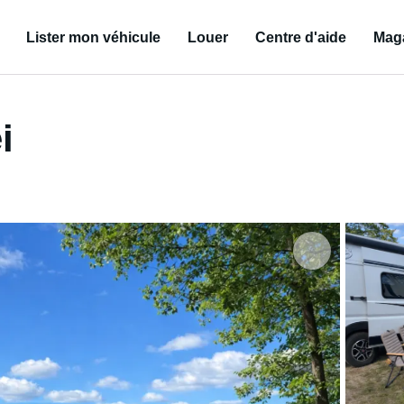
Lister mon véhicule
Louer
Centre d'aide
Mag
i