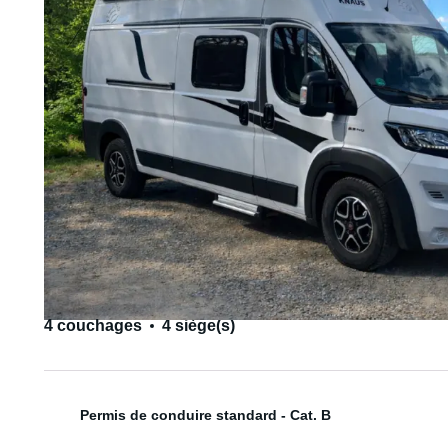
4 couchages
4 siège(s)
Permis de conduire standard - Cat. B