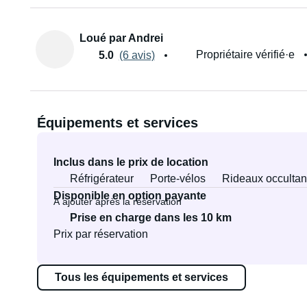
Loué par Andrei
Propriétaire vérifié·e
5.0
(6 avis)
Équipements et services
Inclus dans le prix de location
Réfrigérateur
Porte-vélos
Rideaux occultan
Disponible en option payante
À ajouter après la réservation
Prise en charge dans les 10 km
Prix par réservation
Tous les équipements et services