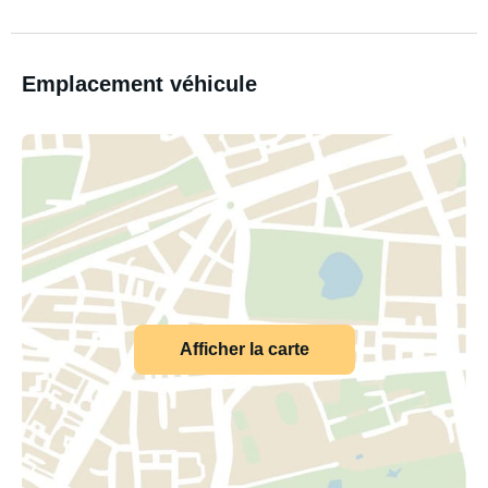
Emplacement véhicule
Afficher la carte