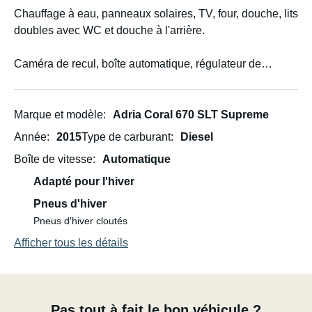
Chauffage à eau, panneaux solaires, TV, four, douche, lits
doubles avec WC et douche à l'arrière.
Caméra de recul, boîte automatique, régulateur de
vitesse adaptatif.
Marque et modèle
Adria Coral 670 SLT Supreme
Année
2015
Type de carburant
Diesel
Boîte de vitesse
Automatique
Adapté pour l'hiver
Pneus d'hiver
Pneus d'hiver cloutés
Afficher tous les détails
Pas tout à fait le bon véhicule ?