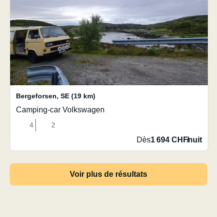
Bergeforsen
,
SE
(19 km)
Camping-car Volkswagen
4
2
Dès
1 694 CHF
/
nuit
Voir plus de résultats