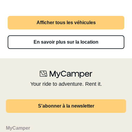
Afficher tous les véhicules
En savoir plus sur la location
Your ride to adventure. Rent it.
S'abonner à la newsletter
MyCamper