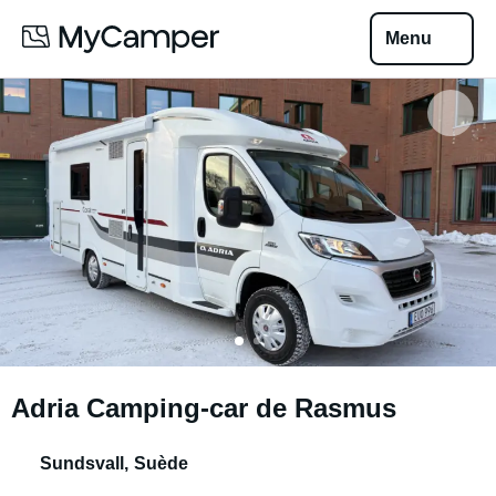
Menu
Adria Camping-car de Rasmus
Sundsvall
,
Suède