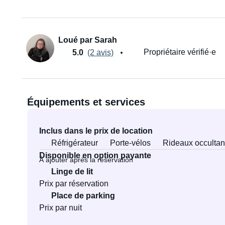
Loué par Sarah
Propriétaire vérifié·e
5.0
(2 avis)
Équipements et services
Inclus dans le prix de location
Réfrigérateur
Porte-vélos
Rideaux occultan
Disponible en option payante
À ajouter après la réservation
Linge de lit
Prix par réservation
Place de parking
Prix par nuit