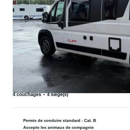
4 couchages
4 siège(s)
Permis de conduire standard - Cat. B
Accepte les animaux de compagnie