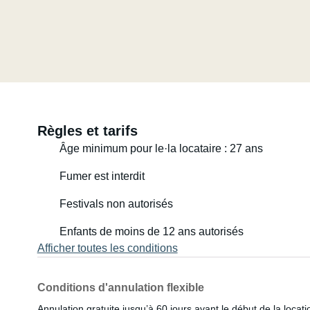
Règles et tarifs
Âge minimum pour le·la locataire : 27 ans
Fumer est interdit
Festivals non autorisés
Enfants de moins de 12 ans autorisés
Afficher toutes les conditions
Conditions d'annulation flexible
Annulation gratuite jusqu’à 60 jours avant le début de la locati