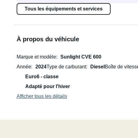
Tous les équipements et services
À propos du véhicule
Marque et modèle
Sunlight CVE 600
Année
2024
Type de carburant
Diesel
Boîte de vitess
Euro6 - classe
Adapté pour l'hiver
Afficher tous les détails