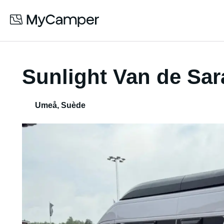
Sunlight Van de Sar
Umeå
,
Suède