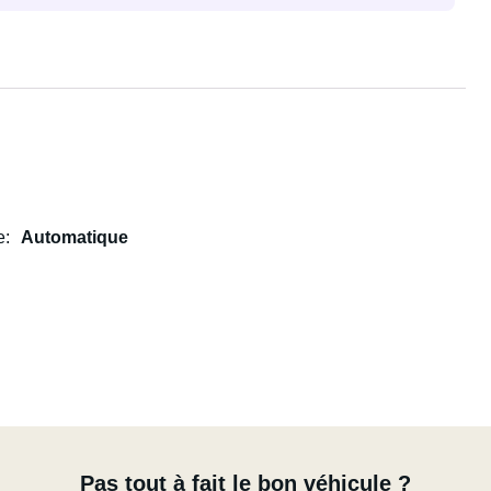
e
Automatique
Pas tout à fait le bon véhicule ?