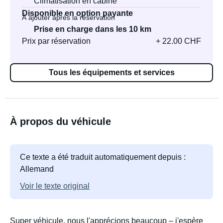
Climatisation en cabine
Disponible en option payante
À ajouter après la réservation
Prise en charge dans les 10 km
Prix par réservation
+ 22.00 CHF
Tous les équipements et services
À propos du véhicule
Ce texte a été traduit automatiquement depuis :
Allemand
Voir le texte original
Super véhicule, nous l'apprécions beaucoup – j'espère