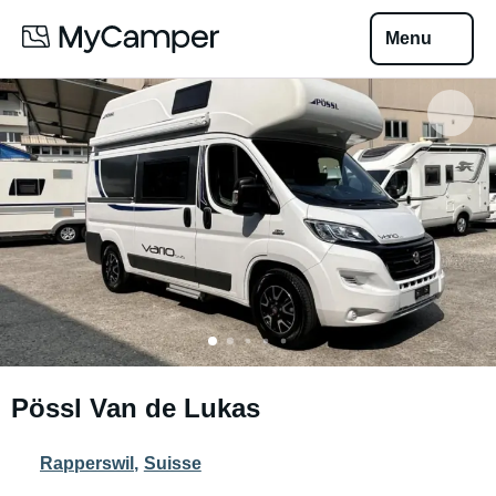
Menu
Pössl Van de Lukas
Rapperswil
,
Suisse