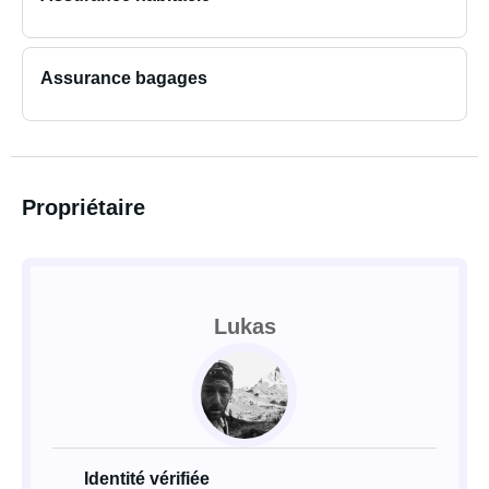
Assurance bagages
Propriétaire
Lukas
Identité vérifiée