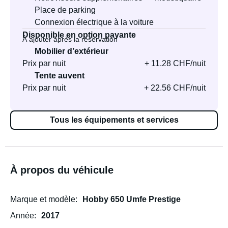
Place de parking
Connexion électrique à la voiture
Disponible en option payante
À ajouter après la réservation
Mobilier d’extérieur
Prix par nuit
+ 11.28 CHF/nuit
Tente auvent
Prix par nuit
+ 22.56 CHF/nuit
Tous les équipements et services
À propos du véhicule
Marque et modèle
Hobby 650 Umfe Prestige
Année
2017