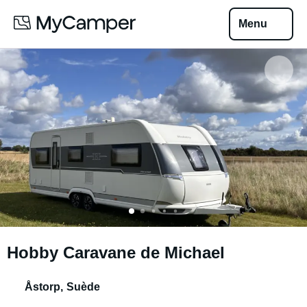
Menu
Hobby Caravane de Michael
Åstorp
,
Suède