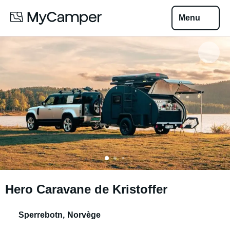
Menu
Hero Caravane de Kristoffer
Sperrebotn
,
Norvège