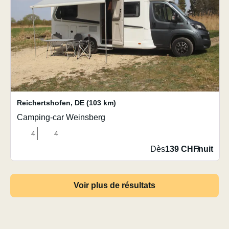
Reichertshofen
,
DE
(103 km)
Camping-car Weinsberg
4
4
Dès
139 CHF
/
nuit
Voir plus de résultats