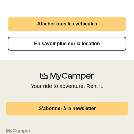
Afficher tous les véhicules
En savoir plus sur la location
Your ride to adventure. Rent it.
S'abonner à la newsletter
MyCamper