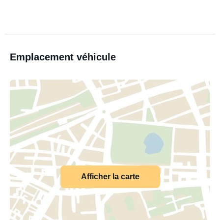
Emplacement véhicule
Afficher la carte