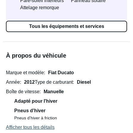
Pare-soleil intérieurs
Panneau solaire
Attelage remorque
Tous les équipements et services
À propos du véhicule
Marque et modèle
Fiat Ducato
Année
2012
Type de carburant
Diesel
Boîte de vitesse
Manuelle
Adapté pour l'hiver
Pneus d'hiver
Pneus d'hiver à friction
Afficher tous les détails