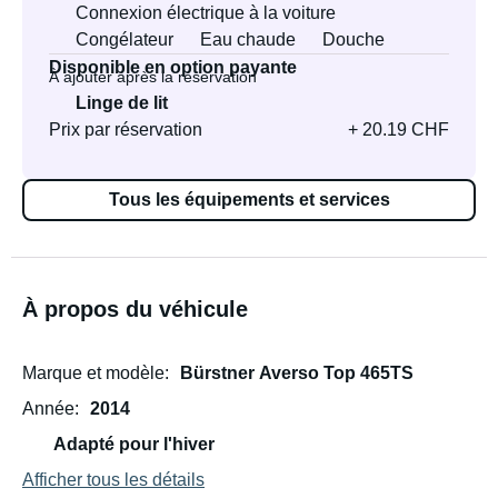
Connexion électrique à la voiture
Congélateur
Eau chaude
Douche
Disponible en option payante
À ajouter après la réservation
Linge de lit
Prix par réservation
+ 20.19 CHF
Tous les équipements et services
À propos du véhicule
Marque et modèle
Bürstner Averso Top 465TS
Année
2014
Adapté pour l'hiver
Afficher tous les détails