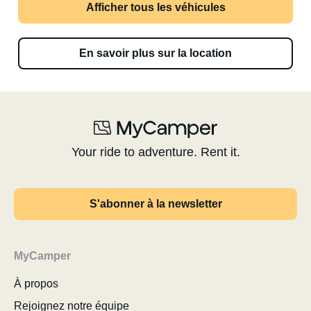
Afficher tous les véhicules
En savoir plus sur la location
Your ride to adventure. Rent it.
S'abonner à la newsletter
MyCamper
À propos
Rejoignez notre équipe