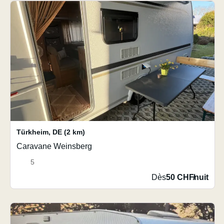
Türkheim
,
DE
(2 km)
Caravane Weinsberg
5
Dès
50 CHF
/
nuit