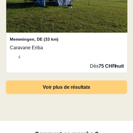
Memmingen
,
DE
(33 km)
Caravane Eriba
4
Dès
75 CHF
/
nuit
Voir plus de résultats