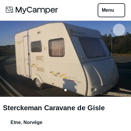
Menu
Sterckeman Caravane de Gisle
Etne
,
Norvège