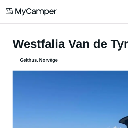
Westfalia Van de Ty
Geithus
,
Norvège