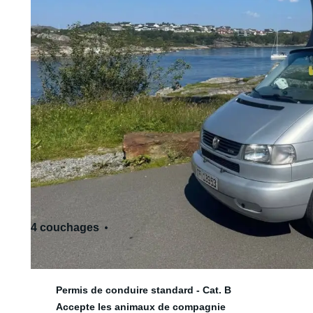
4 couchages
7 siège(s)
Permis de conduire standard - Cat. B
Accepte les animaux de compagnie