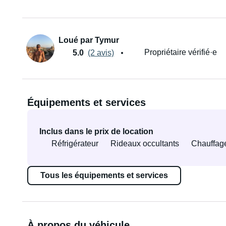
Loué par Tymur
Propriétaire vérifié·e
5.0
(2 avis)
Équipements et services
Inclus dans le prix de location
Réfrigérateur
Rideaux occultants
Chauffag
Tous les équipements et services
À propos du véhicule