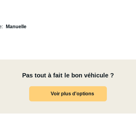
e
Manuelle
Pas tout à fait le bon véhicule ?
Voir plus d'options