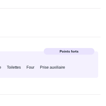
Points forts
e
Toilettes
Four
Prise auxiliaire