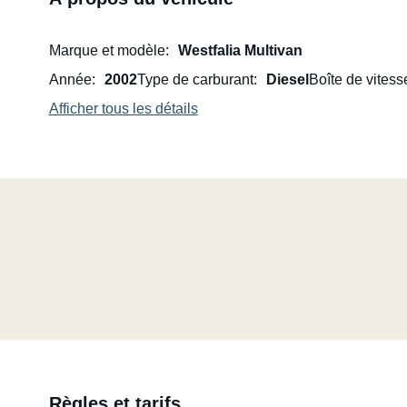
Marque et modèle
Westfalia Multivan
Année
2002
Type de carburant
Diesel
Boîte de vitess
Afficher tous les détails
Règles et tarifs