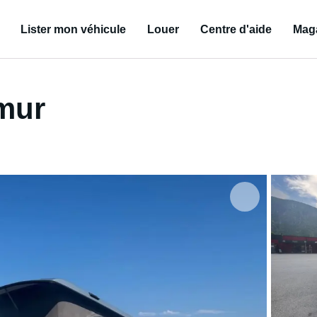
Lister mon véhicule
Louer
Centre d'aide
Mag
mur