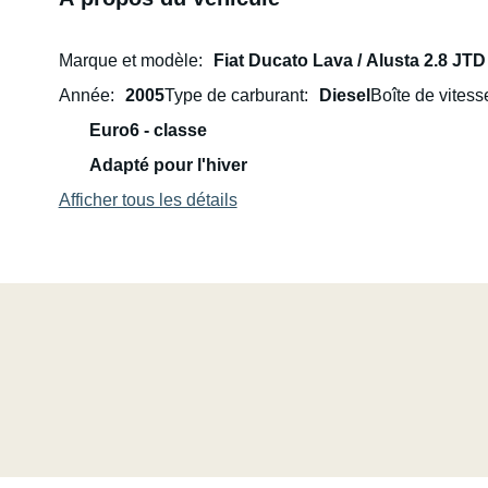
Marque et modèle
Fiat Ducato Lava / Alusta 2.8 JTD
Année
2005
Type de carburant
Diesel
Boîte de vitess
Euro6 - classe
Adapté pour l'hiver
Afficher tous les détails