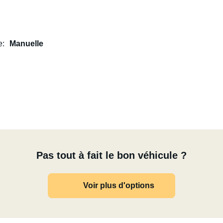
e
Manuelle
Pas tout à fait le bon véhicule ?
Voir plus d'options