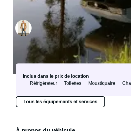
Loué par Timo
Propriétaire vérifié·e
Équipements et services
Inclus dans le prix de location
Réfrigérateur
Toilettes
Moustiquaire
Cha
Tous les équipements et services
À propos du véhicule