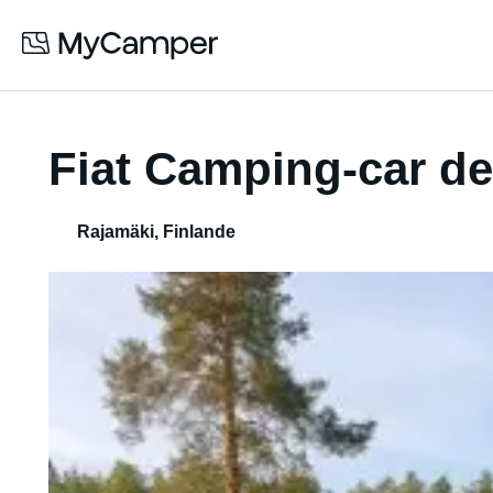
Fiat Camping-car d
Rajamäki
,
Finlande