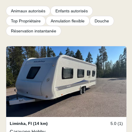
Animaux autorisés
Enfants autorisés
Top Propriétaire
Annulation flexible
Douche
Réservation instantanée
Liminka
,
FI
(14 km)
5.0 (1)
Caravane Hobby