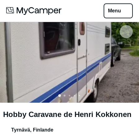
Menu
Hobby Caravane de Henri Kokkonen
Tyrnävä
,
Finlande