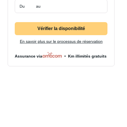
Du
au
Vérifier la disponibilité
En savoir plus sur le processus de réservation
Assurance via
Km illimités gratuits