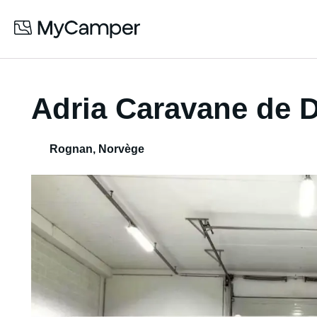
Adria Caravane de D
Rognan
,
Norvège