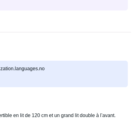
lization.languages.no
tible en lit de 120 cm et un grand lit double à l'avant.