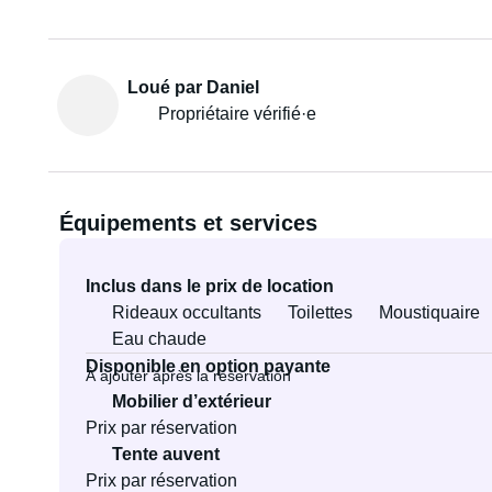
Loué par Daniel
Propriétaire vérifié·e
Équipements et services
Inclus dans le prix de location
Rideaux occultants
Toilettes
Moustiquaire
Eau chaude
Disponible en option payante
À ajouter après la réservation
Mobilier d’extérieur
Prix par réservation
Tente auvent
Prix par réservation