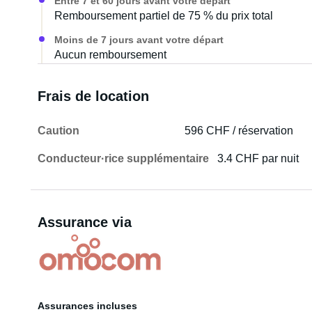
Entre 7 et 60 jours avant votre départ
Remboursement partiel de 75 % du prix total
Moins de 7 jours avant votre départ
Aucun remboursement
Frais de location
Caution
596 CHF / réservation
Conducteur·rice supplémentaire
3.4 CHF par nuit
Assurance via
Assurances incluses