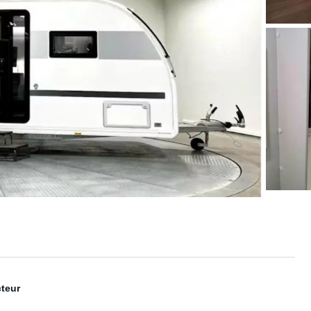
cteur