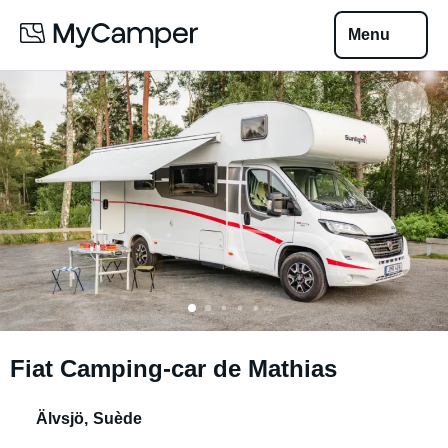
Menu
Fiat Camping-car de Mathias
Älvsjö
,
Suède