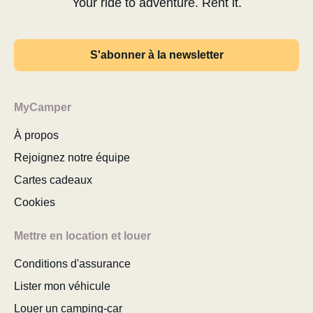
Your ride to adventure. Rent it.
S'abonner à la newsletter
MyCamper
À propos
Rejoignez notre équipe
Cartes cadeaux
Cookies
Mettre en location et louer
Conditions d'assurance
Lister mon véhicule
Louer un camping-car