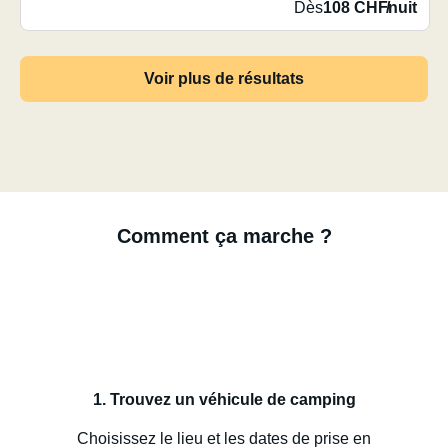
Dès
108 CHF
/
nuit
Voir plus de résultats
Comment ça marche ?
1. Trouvez un véhicule de camping
Choisissez le lieu et les dates de prise en