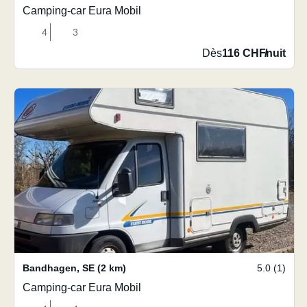
Camping-car Eura Mobil
4
3
Dès
116 CHF
/
nuit
Bandhagen
,
SE
(2 km)
5.0 (1)
Camping-car Eura Mobil