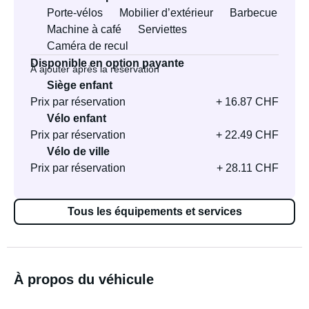
Porte-vélos
Mobilier d’extérieur
Barbecue
Machine à café
Serviettes
Caméra de recul
Disponible en option payante
À ajouter après la réservation
Siège enfant
Prix par réservation
+ 16.87 CHF
Vélo enfant
Prix par réservation
+ 22.49 CHF
Vélo de ville
Prix par réservation
+ 28.11 CHF
Tous les équipements et services
À propos du véhicule