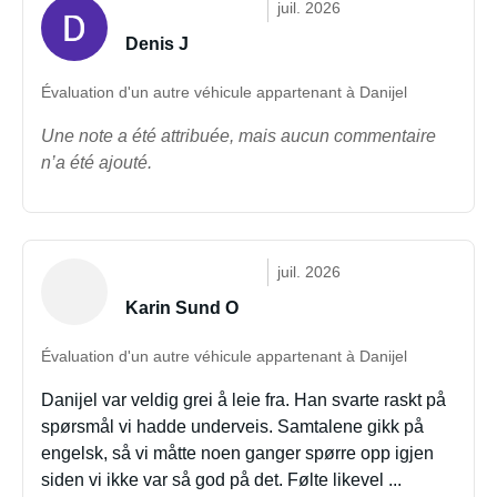
juil. 2026
Denis J
Évaluation d'un autre véhicule appartenant à Danijel
Une note a été attribuée, mais aucun commentaire
n’a été ajouté.
juil. 2026
Karin Sund O
Évaluation d'un autre véhicule appartenant à Danijel
Danijel var veldig grei å leie fra. Han svarte raskt på
spørsmål vi hadde underveis. Samtalene gikk på
engelsk, så vi måtte noen ganger spørre opp igjen
siden vi ikke var så god på det. Følte likevel ...