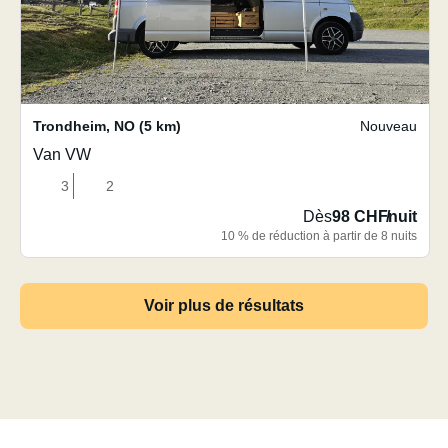
Trondheim
,
NO
(5 km)
Nouveau
Van VW
3
2
Dès
98 CHF
/
nuit
10 % de réduction à partir de 8 nuits
Voir plus de résultats