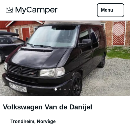
Menu
Volkswagen Van de Danijel
Trondheim
,
Norvège