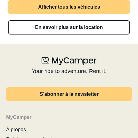
Afficher tous les véhicules
En savoir plus sur la location
Your ride to adventure. Rent it.
S'abonner à la newsletter
MyCamper
À propos