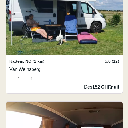
Kattem
,
NO
(1 km)
5.0 (12)
Van Weinsberg
4
4
Dès
152 CHF
/
nuit