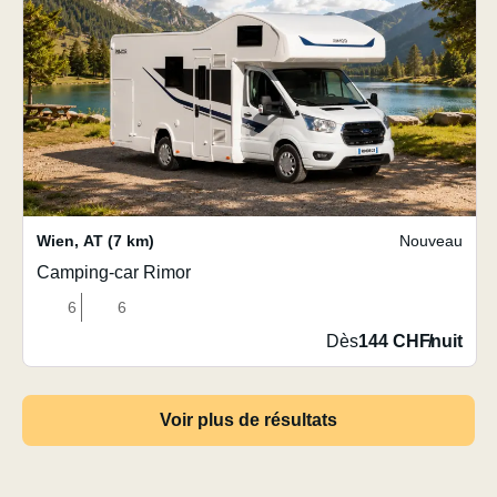
Wien
,
AT
(7 km)
Nouveau
Camping-car Rimor
6
6
Dès
144 CHF
/
nuit
Voir plus de résultats