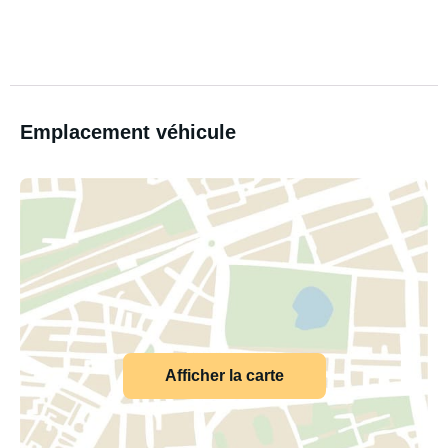
Emplacement véhicule
Afficher la carte