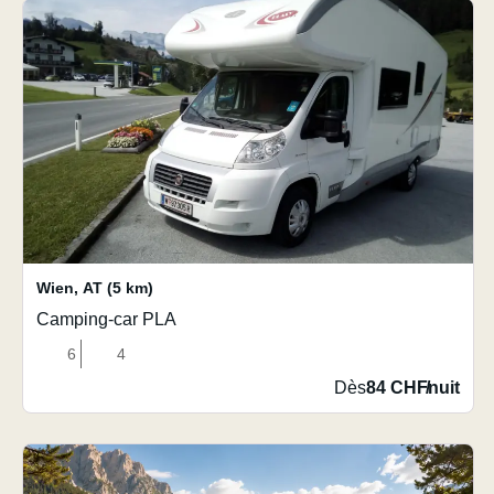
Wien
,
AT
(5 km)
Camping-car PLA
6
4
Dès
84 CHF
/
nuit