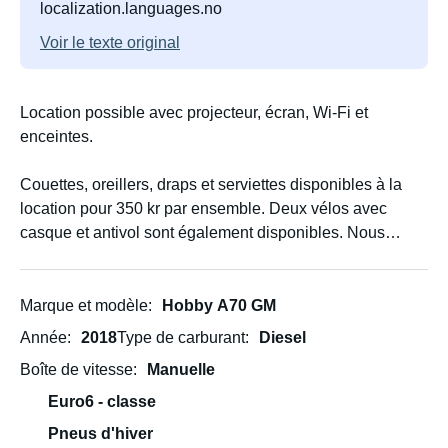
localization.languages.no
Voir le texte original
Location possible avec projecteur, écran, Wi-Fi et
enceintes.
Couettes, oreillers, draps et serviettes disponibles à la
location pour 350 kr par ensemble. Deux vélos avec
casque et antivol sont également disponibles. Nous
contacter pour connaître les tarifs.
Marque et modèle
Hobby A70 GM
Année
2018
Type de carburant
Diesel
Boîte de vitesse
Manuelle
Euro6 - classe
Pneus d'hiver