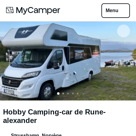
Menu
Hobby Camping-car de Rune-
alexander
Strusshamn
,
Norvège