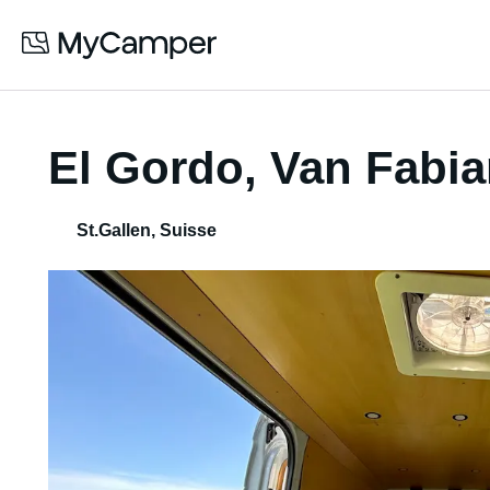
El Gordo, Van Fabi
St.Gallen
,
Suisse