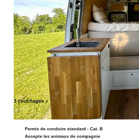
3 couchages
3 siège(s)
Permis de conduire standard - Cat. B
Accepte les animaux de compagnie