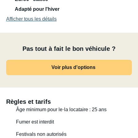
glacière.
Adapté pour l'hiver
Afficher tous les détails
ATTENTION : Le véhicule est équipé d'un ventilateur
mais pas de climatisation.
Pas tout à fait le bon véhicule ?
Voir plus d'options
Règles et tarifs
Âge minimum pour le·la locataire : 25 ans
Fumer est interdit
Festivals non autorisés