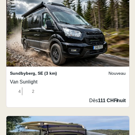
Sundbyberg
,
SE
(3 km)
Nouveau
Van Sunlight
4
2
Dès
111 CHF
/
nuit