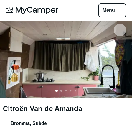
Menu
Citroën Van de Amanda
Bromma
,
Suède