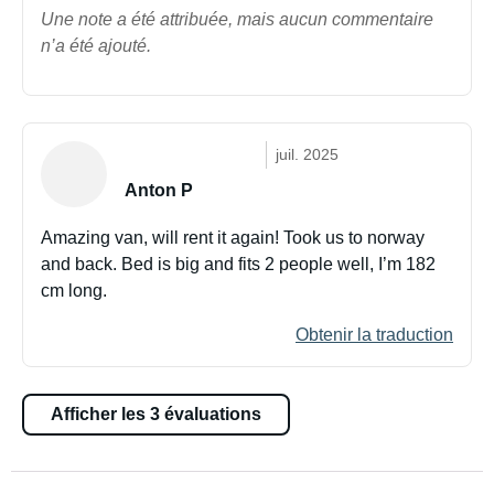
Une note a été attribuée, mais aucun commentaire
n’a été ajouté.
juil. 2025
Anton P
Amazing van, will rent it again! Took us to norway
and back. Bed is big and fits 2 people well, I’m 182
cm long.
Obtenir la traduction
Afficher les 3 évaluations