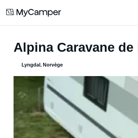
Alpina Caravane de 
Lyngdal
,
Norvège