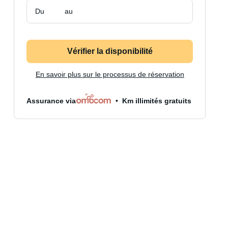
Du
au
Vérifier la disponibilité
En savoir plus sur le processus de réservation
Assurance via
Km illimités gratuits