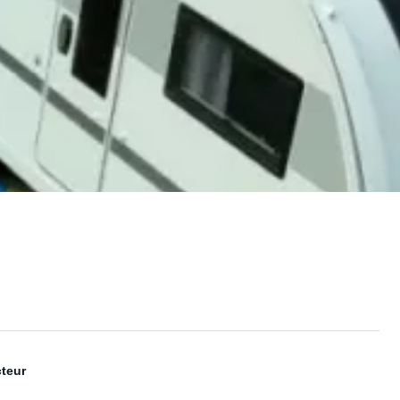
cteur