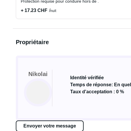
Protection requise pour conduire hors de .
+ 17.23 CHF
nuit
Propriétaire
Nikolai
Identité vérifiée
Temps de réponse: En que
Taux d'acceptation : 0 %
Envoyer votre message