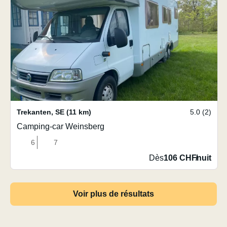
Trekanten
,
SE
(11 km)
5.0 (2)
Camping-car Weinsberg
6
7
Dès
106 CHF
/
nuit
Voir plus de résultats