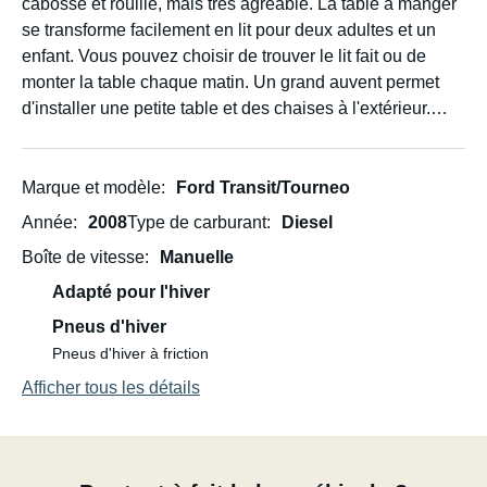
cabossé et rouillé, mais très agréable. La table à manger
se transforme facilement en lit pour deux adultes et un
enfant. Vous pouvez choisir de trouver le lit fait ou de
monter la table chaque matin. Un grand auvent permet
d'installer une petite table et des chaises à l'extérieur.
Des solutions ingénieuses pour un séjour réussi.
Marque et modèle
Ford Transit/Tourneo
Année
2008
Type de carburant
Diesel
Boîte de vitesse
Manuelle
Adapté pour l'hiver
Pneus d'hiver
Pneus d'hiver à friction
Afficher tous les détails