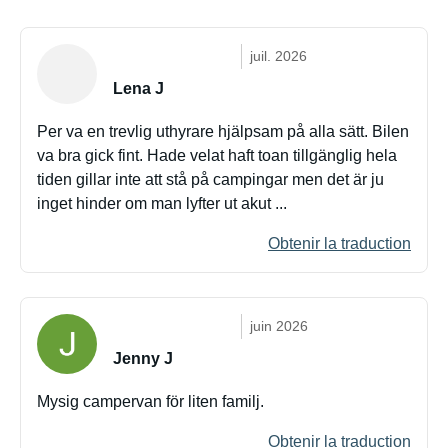
juil. 2026
Lena J
Per va en trevlig uthyrare hjälpsam på alla sätt. Bilen
va bra gick fint. Hade velat haft toan tillgänglig hela
tiden gillar inte att stå på campingar men det är ju
inget hinder om man lyfter ut akut ...
Obtenir la traduction
juin 2026
Jenny J
Mysig campervan för liten familj.
Obtenir la traduction