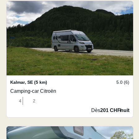
Kalmar
,
SE
(5 km)
5.0 (6)
Camping-car Citroën
4
2
Dès
201 CHF
/
nuit