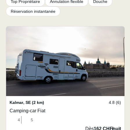
Top Propriétaire
Annulation flexible
Douche
Réservation instantanée
Kalmar
,
SE
(2 km)
4.8 (6)
Camping-car Fiat
4
5
Dès
162 CHF
/
nuit