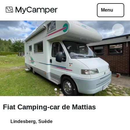
Menu
Fiat Camping-car de Mattias
Lindesberg
,
Suède