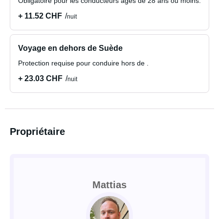
Obligatoire pour les conducteurs âgés de 28 ans ou moins.
+ 11.52 CHF
nuit
Voyage en dehors de Suède
Protection requise pour conduire hors de .
+ 23.03 CHF
nuit
Propriétaire
Mattias