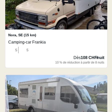
Nora
,
SE
(15 km)
Camping-car Frankia
5
5
Dès
108 CHF
/
nuit
10 % de réduction à partir de 8 nuits