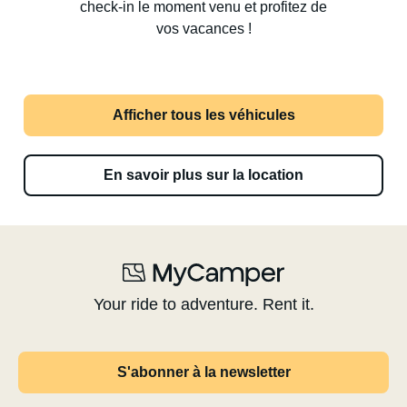
check-in le moment venu et profitez de
vos vacances !
Afficher tous les véhicules
En savoir plus sur la location
Your ride to adventure. Rent it.
S'abonner à la newsletter