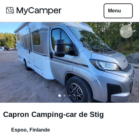
Menu
Capron Camping-car de Stig
Espoo
,
Finlande