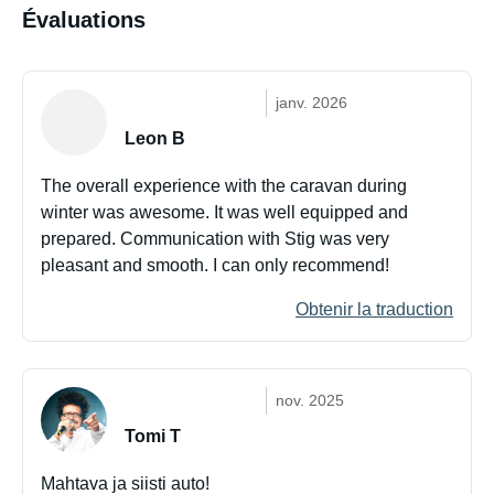
Évaluations
janv. 2026
Leon B
The overall experience with the caravan during
winter was awesome. It was well equipped and
prepared. Communication with Stig was very
pleasant and smooth. I can only recommend!
Obtenir la traduction
nov. 2025
Tomi T
Mahtava ja siisti auto!