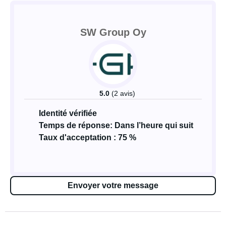
SW Group Oy
5.0
(2 avis)
Identité vérifiée
Temps de réponse: Dans l’heure qui suit
Taux d'acceptation : 75 %
Envoyer votre message