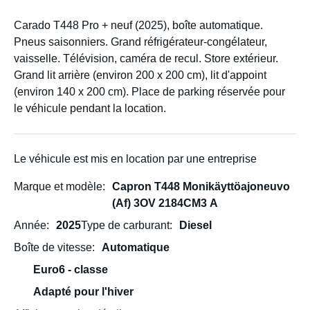
Carado T448 Pro + neuf (2025), boîte automatique.
Pneus saisonniers. Grand réfrigérateur-congélateur,
vaisselle. Télévision, caméra de recul. Store extérieur.
Grand lit arrière (environ 200 x 200 cm), lit d'appoint
(environ 140 x 200 cm). Place de parking réservée pour
le véhicule pendant la location.
Le véhicule est mis en location par une entreprise
Marque et modèle
Capron T448 Monikäyttöajoneuvo
(Af) 3OV 2184CM3 A
Année
2025
Type de carburant
Diesel
Boîte de vitesse
Automatique
Euro6 - classe
Adapté pour l'hiver