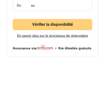
Du
au
Vérifier la disponibilité
En savoir plus sur le processus de réservation
Assurance via
Km illimités gratuits