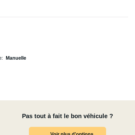
e
Manuelle
Pas tout à fait le bon véhicule ?
Voir plus d'options