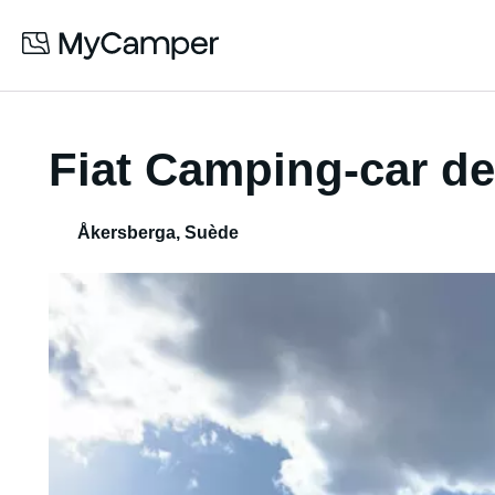
Fiat Camping-car d
Åkersberga
,
Suède