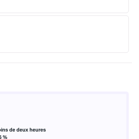
ins de deux heures
6 %