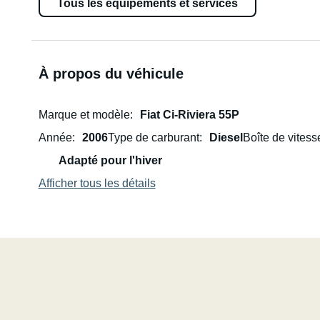
Tous les équipements et services
À propos du véhicule
Marque et modèle
Fiat Ci-Riviera 55P
Année
2006
Type de carburant
Diesel
Boîte de vitess
Adapté pour l'hiver
Afficher tous les détails