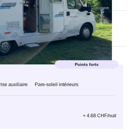
Top Propriétaire
Points forts
ise auxiliaire
Pare-soleil intérieurs
+ 4.68 CHF/nuit