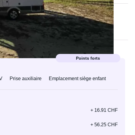
Points forts
V
Prise auxiliaire
Emplacement siège enfant
+ 16.91 CHF
+ 56.25 CHF