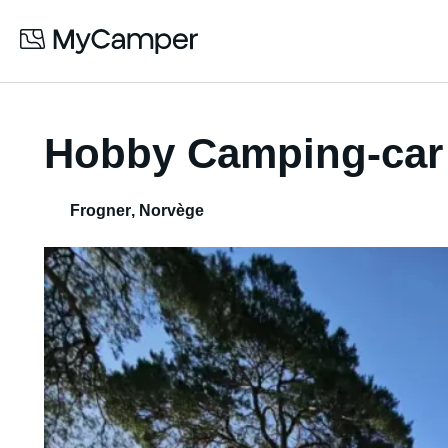
Hobby Camping-car 
Frogner
,
Norvège