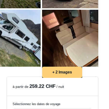
+ 2 Images
259.22 CHF
à partir de
/ nuit
Sélectionnez les dates de voyage