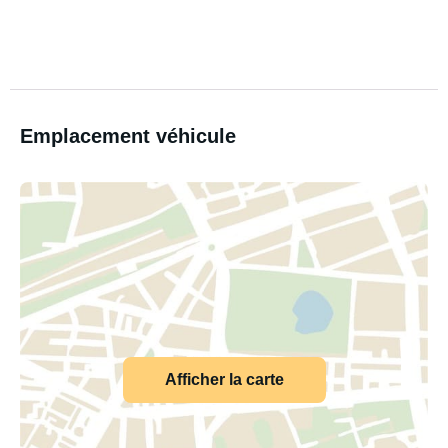
Emplacement véhicule
Afficher la carte