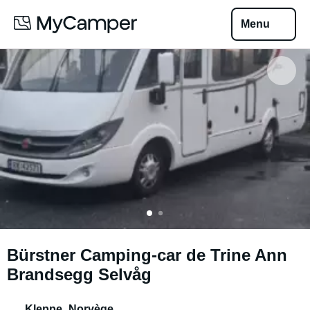
Menu
Bürstner Camping-car de Trine Ann
Brandsegg Selvåg
Kleppe
,
Norvège