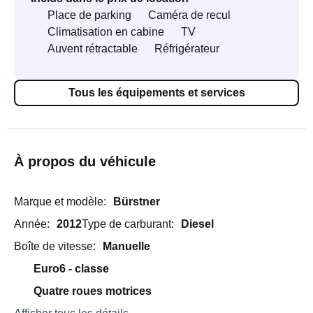
Place de parking
Caméra de recul
Climatisation en cabine
TV
Auvent rétractable
Réfrigérateur
Tous les équipements et services
À propos du véhicule
Marque et modèle
Bürstner
Année
2012
Type de carburant
Diesel
Boîte de vitesse
Manuelle
Euro6 - classe
Quatre roues motrices