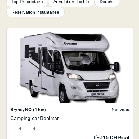
Top Propriétaire
Annulation flexible
Douche
Réservation instantanée
Bryne
,
NO
(4 km)
Nouveau
Camping-car Benimar
4
4
Dès
115 CHF
/
nuit